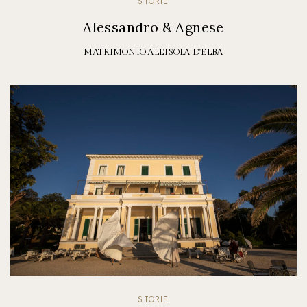
STORIE
Alessandro & Agnese
MATRIMONIO ALL'ISOLA D'ELBA
STORIE