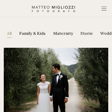
All
Family & Kids
Maternity
Storie
Wedd