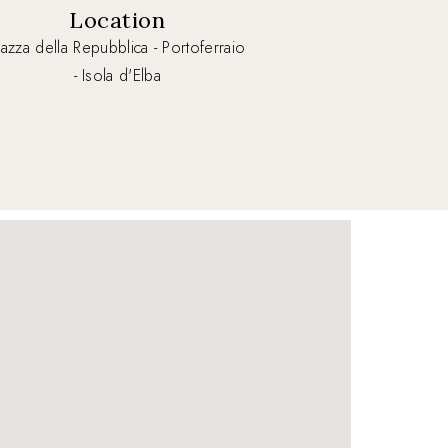
Location
iazza della Repubblica - Portoferraio
- Isola d'Elba