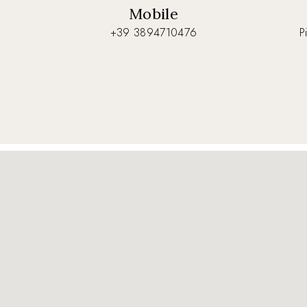
Mobile
+39 3894710476
P