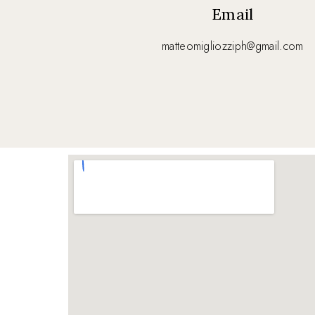
Email
matteomigliozziph@gmail.com